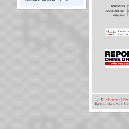
Druckversion
|
Sit
Barbara-Maria Vahl, Bür