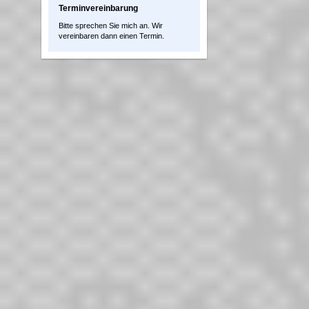
Terminvereinbarung
Bitte sprechen Sie mich an. Wir
vereinbaren dann einen Termin.