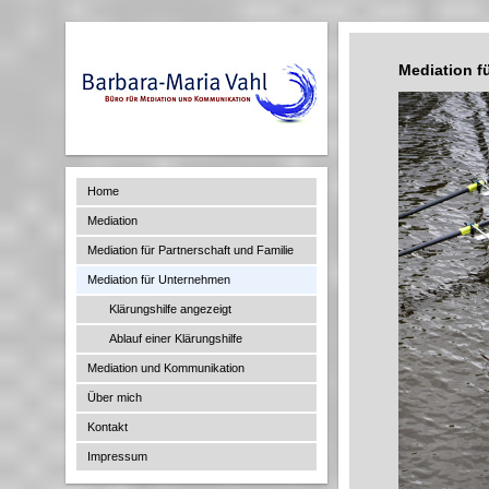
Mediation f
Home
Mediation
Mediation für Partnerschaft und Familie
Mediation für Unternehmen
Klärungshilfe angezeigt
Ablauf einer Klärungshilfe
Mediation und Kommunikation
Über mich
Kontakt
Impressum